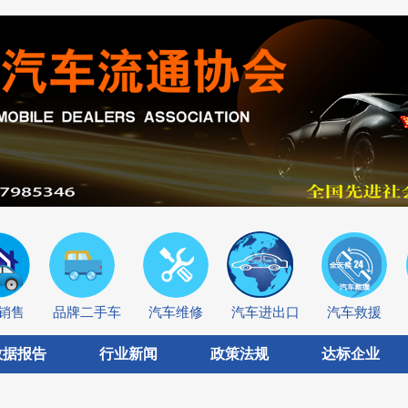
销售
品牌二手车
汽车维修
汽车进出口
汽车救援
数据报告
行业新闻
政策法规
达标企业