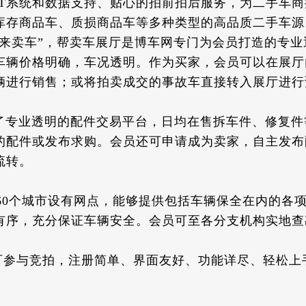
IT系统和数据支持、贴心的拍前拍后服务，为二手车
库存商品车、质损商品车等多种类型的高品质二手车源
来卖车”，帮卖车展厅是博车网专门为会员打造的专业
车辆价格明确，车况透明。作为买家，会员可以在展厅
辆进行销售；或将拍卖成交的事故车直接转入展厅进行
专业透明的配件交易平台，日均在售拆车件、修复件
的配件或发布求购。会员还可申请成为卖家，自主发布
流转。
60个城市设有网点，能够提供包括车辆保全在内的各
有序，充分保证车辆安全。会员可至各分支机构实地查
。
均可参与竞拍，注册简单、界面友好、功能详尽、轻松