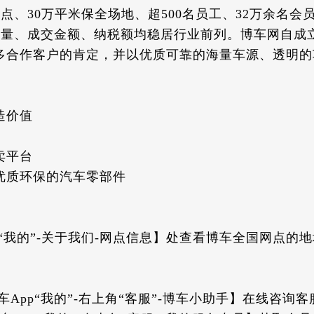
点、30万平米保全场地、超500名员工、32万余名会
交数量、成交金额、纳税额均稳居行业前列。博车网自成
多合作客户的肯定，并以优质可靠的海量车源、透明的
造价值
卖平台
优质环保的汽车零部件
p“我的”-关于我们-网点信息】处查看博车全国网点的
车App“我的”-右上角“客服”-博车小助手】在线咨询