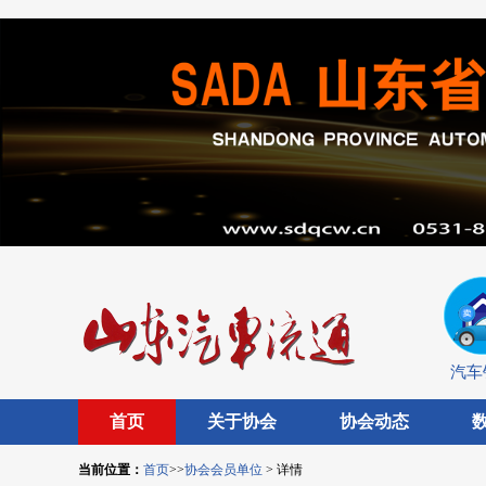
汽车
首页
关于协会
协会动态
当前位置：
首页
>>
协会会员单位
> 详情