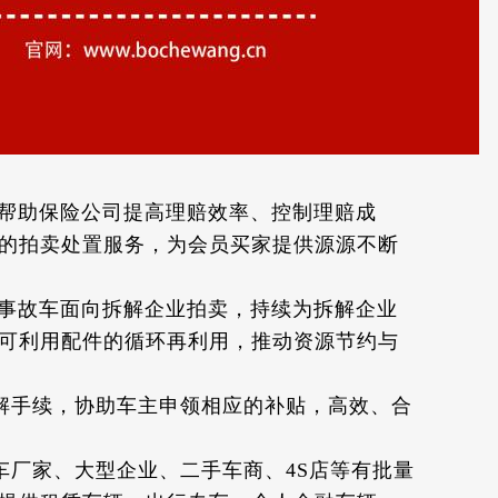
帮助保险公司提高理赔效率、控制理赔成
的拍卖处置服务，为会员买家提供源源不断
事故车面向拆解企业拍卖，持续为拆解企业
可利用配件的循环再利用，推动资源节约与
解手续，协助车主申领相应的补贴，高效、合
厂家、大型企业、二手车商、4S店等有批量